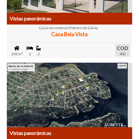
Vistas panorámicas
Casas en venta en Potrero de Garay
Casa Bela Vista
COD
138 m²
2
2
400
Vistas panorámicas