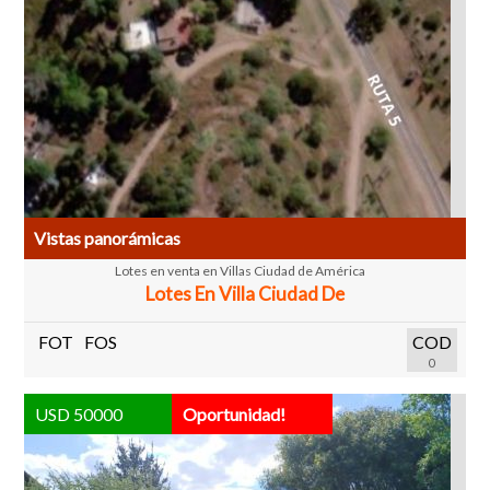
Vistas panorámicas
Lotes en venta en Villas Ciudad de América
Lotes En Villa Ciudad De
FOT
FOS
COD
0
USD 50000
Oportunidad!